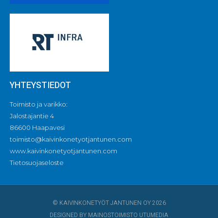
YHTEYSTIEDOT
Toimisto ja varikko:
Jalostajantie 4
86600 Haapavesi
toimisto@kaivinkonetyotjantunen.com
www.kaivinkonetyotjantunen.com
Tietosuojaseloste
© KAIVINKONETYÖT JANTUNEN OY 2026
DESIGNED BY MAINOSTOIMISTO UTUMEDIA